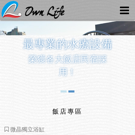
最專業的水療設備
榮獲各大飯店民宿採
用！
飯店專區
微晶獨立浴缸