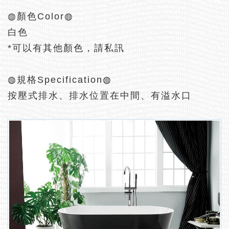
◍顏色Color◍
白色
*可以有其他顏色，請私訊
◍規格Specification◍